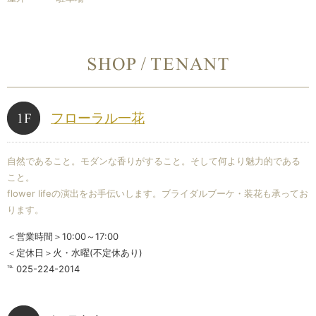
フローラル一花
自然であること。モダンな香りがすること。そして何より魅力的である
こと。
flower lifeの演出をお手伝いします。ブライダルブーケ・装花も承ってお
ります。
＜営業時間＞10:00～17:00
＜定休日＞火・水曜(不定休あり)
℡ 025-224-2014