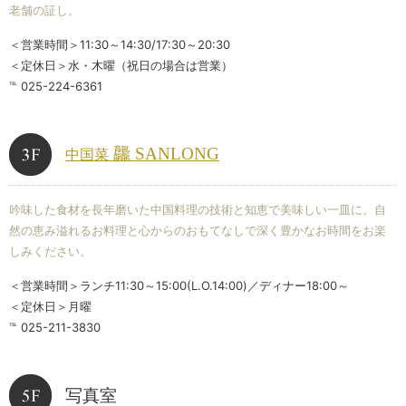
老舗の証し。
＜営業時間＞11:30～14:30/17:30～20:30
＜定休日＞水・木曜（祝日の場合は営業）
℡ 025-224-6361
龘 SANLONG
中国菜
吟味した食材を長年磨いた中国料理の技術と知恵で美味しい一皿に。自
然の恵み溢れるお料理と心からのおもてなしで深く豊かなお時間をお楽
しみください。
＜営業時間＞ランチ11:30～15:00(L.O.14:00)／ディナー18:00～
＜定休日＞月曜
℡ 025-211-3830
写真室