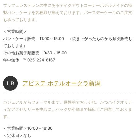
ブッフェレストランの中にあるテイクアウトコーナーホテルメイドの特
製パン、ケーキを各種取り揃えております。バースデーケーキのご注文
も承っております。
＜営業時間＞
パン・ケーキ販売 11:00～15:00 （焼き上がったものから順次販売し
ております）
その他お菓子類販売 9:30～15:00
年中無休 ℡ 025-224-6167
アビステ ホテルオークラ新潟
カジュアルからフォーマルまで、個性的でおしゃれ、かつハイクオリテ
ィなアクセサリーを中心に、バックや小物まで幅広くご用意しておりま
す。
＜営業時間＞10:00～18:30
＜定休日＞なし