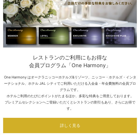
レストランのご利用にもお得な
会員プログラム「One Harmony」
One Harmony はオークラニッコーホテルズ&リゾーツ、
ニッコー・ホテルズ・インタ
ーナショナル、ホテル JAL シティでご利用いただける
入会金・年会費無料の会員プロ
グラムです。
ホテルご利用のたびにポイントがたまるほか、多彩な特典をご用意しております。
プレミアムセレクションへご登録いただくとレストランの割引もあり、さらにお得で
す。
詳しく見る