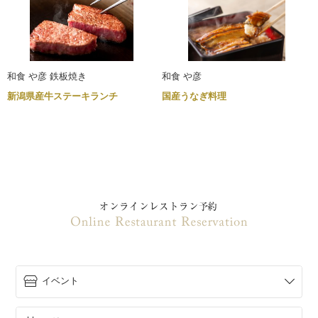
和食 や彦 鉄板焼き
和食 や彦
新潟県産牛ステーキランチ
国産うなぎ料理
イベント