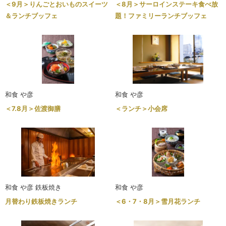
＜9月＞りんごとおいものスイーツ
＜8月＞サーロインステーキ食べ放
＆ランチブッフェ
題！ファミリーランチブッフェ
和食 や彦
和食 や彦
＜7.8月＞佐渡御膳
＜ランチ＞小会席
和食 や彦 鉄板焼き
和食 や彦
月替わり鉄板焼きランチ
＜6・7・8月＞雪月花ランチ