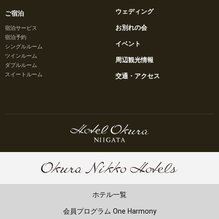
ウェディング
ご宿泊
お別れの会
宿泊サービス
宿泊予約
イベント
シングルルーム
ツインルーム
周辺観光情報
ダブルルーム
スイートルーム
交通・アクセス
ホテル一覧
会員プログラム One Harmony