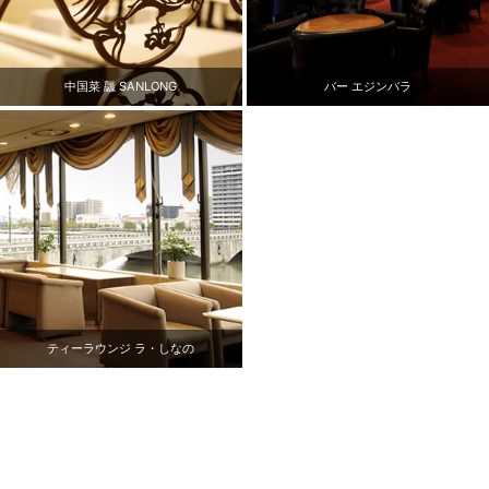
バー エジンバラ
中国菜 龘 SANLONG
ティーラウンジ ラ・しなの