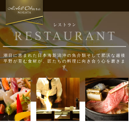
潮目に恵まれた日本海新潟沖の魚介類そして肥沃な越後
平野が育む食材が、
匠たちの料理に向き合う心を磨きま
す