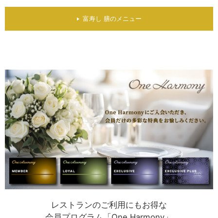
富寿し 膳のメニュー
レストランのご利用にもお得な
会員プログラム「One Harmony」