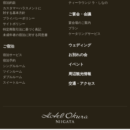
宿泊約款
ティーラウンジ ラ・しなの
カスタマーハラスメントに
対する基本方針
ご宴会・会議
プライバシーポリシー
宴会場のご案内
サイトポリシー
プラン
特定商取引法に基づく表記
ケータリングサービス
未成年者の宿泊に対する同意書
ウェディング
ご宿泊
お別れの会
宿泊サービス
宿泊予約
イベント
シングルルーム
ツインルーム
周辺観光情報
ダブルルーム
スイートルーム
交通・アクセス