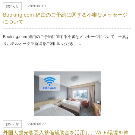
お知らせ
2026.06.01
Booking.com 経由のご予約に関する不審なメッセージ
について
Booking.com 経由のご予約に関する不審なメッセージについて 平素よ
りホテルオークラ新潟をご利用いただき、...
お知らせ
2026.05.23
外国人観光客受入整備補助金を活用し、Wi-Fi環境を整