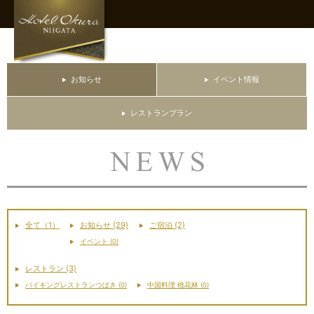
お知らせ
イベント情報
レストランプラン
全て（1）
お知らせ (29)
ご宿泊 (2)
イベント (0)
レストラン (3)
バイキングレストランつばき (0)
中国料理 桃花林 (0)