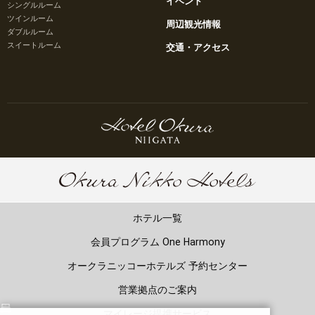
イベント
シングルルーム
ツインルーム
周辺観光情報
ダブルルーム
スイートルーム
交通・アクセス
ホテル一覧
会員プログラム One Harmony
オークラニッコーホテルズ 予約センター
営業拠点のご案内
マイレージ提携サービス