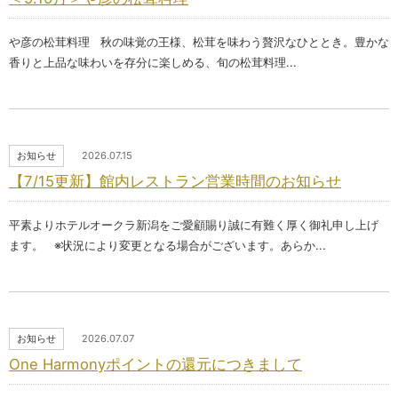
や彦の松茸料理 秋の味覚の王様、松茸を味わう贅沢なひととき。豊かな
香りと上品な味わいを存分に楽しめる、旬の松茸料理...
お知らせ
2026.07.15
【7/15更新】館内レストラン営業時間のお知らせ
平素よりホテルオークラ新潟をご愛顧賜り誠に有難く厚く御礼申し上げ
ます。 ※状況により変更となる場合がございます。あらか...
お知らせ
2026.07.07
One Harmonyポイントの還元につきまして