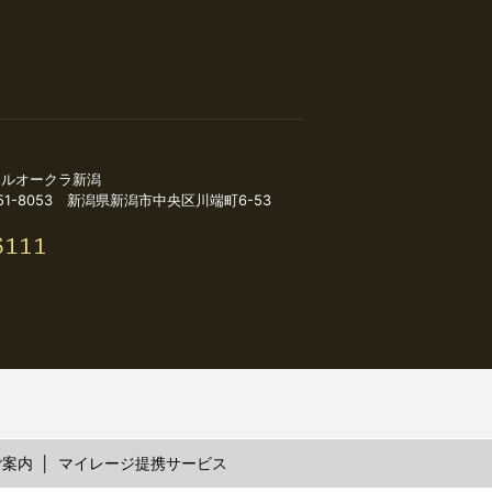
テルオークラ新潟
51-8053 新潟県新潟市中央区川端町6-53
ご案内
マイレージ提携サービス