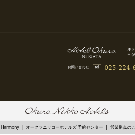
ホ
〒9
tel
お問い合わせ
Harmony
オークラニッコーホテルズ 予約センター
営業拠点の