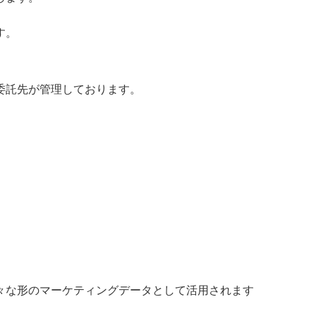
す。
委託先が管理しております。
々な形のマーケティングデータとして活用されます