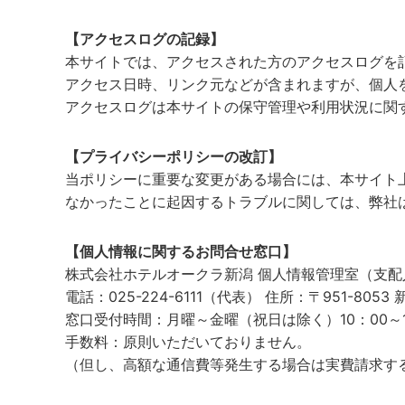
【アクセスログの記録】
本サイトでは、アクセスされた方のアクセスログを
アクセス日時、リンク元などが含まれますが、個人
アクセスログは本サイトの保守管理や利用状況に関
【プライバシーポリシーの改訂】
当ポリシーに重要な変更がある場合には、本サイト
なかったことに起因するトラブルに関しては、弊社
【個人情報に関するお問合せ窓口】
株式会社ホテルオークラ新潟 個人情報管理室（支配
電話：025-224-6111（代表） 住所：〒951-80
窓口受付時間：月曜～金曜（祝日は除く）10：00～1
手数料：原則いただいておりません。
（但し、高額な通信費等発生する場合は実費請求す