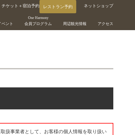
チケット＋宿泊予約
ネットショップ
レストラン予約
One Harmony
イベント
会員プログラム
周辺観光情報
アクセス
報取扱事業者として、お客様の個人情報を取り扱い