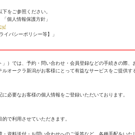
以下をご参照ください。
ト 「個人情報保護方針」
cy/
プライバシーポリシー等】」
ト」）では、予約・問い合わせ・会員登録などの手続きの際、
テルオークラ新潟がお客様にとって有益なサービスをご提供す
配に必要なお客様の個人情報をご登録いただいております。
目的で利用させていただきます。
成・資料送付・お問い合わせへのご返答など、各種手配をいた