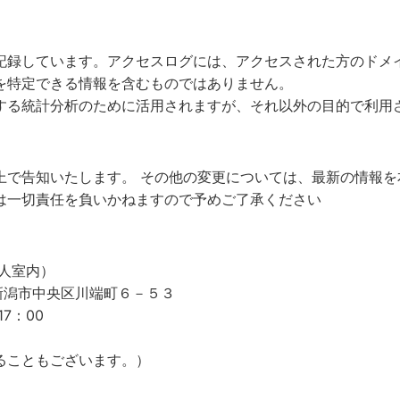
記録しています。アクセスログには、アクセスされた方のドメイ
を特定できる情報を含むものではありません。
する統計分析のために活用されますが、それ以外の目的で利用
上で告知いたします。 その他の変更については、最新の情報を
は一切責任を負いかねますので予めご了承ください
人室内）
53 新潟市中央区川端町６－５３
7：00
ることもございます。）