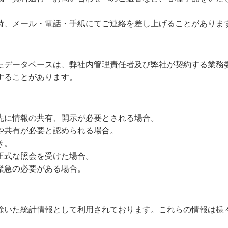
時、メール・電話・手紙にてご連絡を差し上げることがありま
たデータベースは、弊社内管理責任者及び弊社が契約する業務
することがあります。
先に情報の共有、開示が必要とされる場合。
や共有が必要と認められる場合。
き。
正式な照会を受けた場合。
緊急の必要がある場合。
除いた統計情報として利用されております。これらの情報は様
。