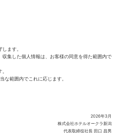
守します。
。収集した個人情報は、お客様の同意を得た範囲内で
す。
妥当な範囲内でこれに応じます。
2026年3月
株式会社ホテルオークラ新潟
代表取締役社長 田口 昌男