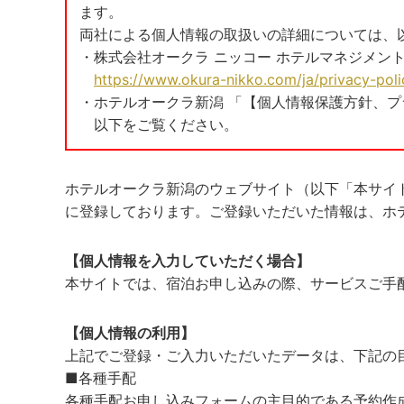
ます。
両社による個人情報の取扱いの詳細については、
・株式会社オークラ ニッコー ホテルマネジメン
https://www.okura-nikko.com/ja/privacy-poli
・ホテルオークラ新潟 「【個人情報保護方針、
以下をご覧ください。
ホテルオークラ新潟のウェブサイト（以下「本サイ
に登録しております。ご登録いただいた情報は、ホ
【個人情報を入力していただく場合】
本サイトでは、宿泊お申し込みの際、サービスご手
【個人情報の利用】
上記でご登録・ご入力いただいたデータは、下記の
■各種手配
各種手配お申し込みフォームの主目的である予約作