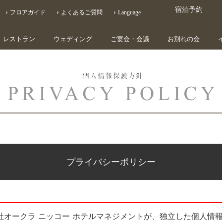
宿泊予約
フロアガイド
よくあるご質問
Language
レストラン
ウェディング
ご宴会・会議
お別れの会
プライバシーポリシー
社オークラ ニッコー ホテルマネジメントが、独立した個人情