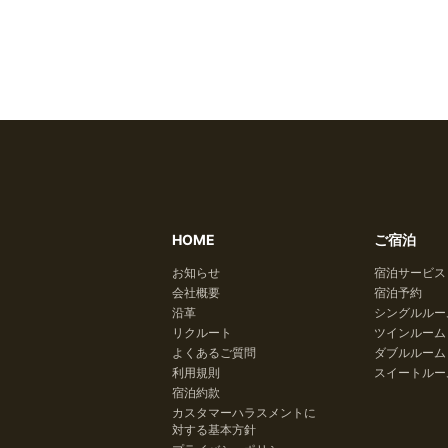
HOME
ご宿泊
お知らせ
宿泊サービス
会社概要
宿泊予約
沿革
シングルルー
リクルート
ツインルーム
よくあるご質問
ダブルルーム
利用規則
スイートルー
宿泊約款
カスタマーハラスメントに
対する基本方針