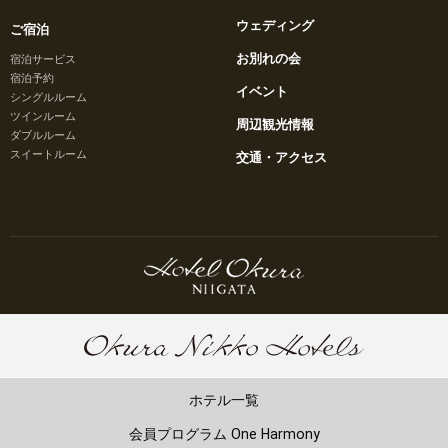
ウェディング
ご宿泊
お別れの会
宿泊サービス
宿泊予約
イベント
シングルルーム
ツインルーム
周辺観光情報
ダブルルーム
スイートルーム
交通・アクセス
ホテル一覧
会員プログラム One Harmony