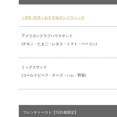
＜9月･10月＞おすすめサンドウィッチ
アメリカンクラブハウスサンド
(チキン・たまご・レタス・トマト・ベーコン)
ミックスサンド
(コールドビーフ・チーズ・ハム・野菜)
フレンチトースト【1日5食限定】