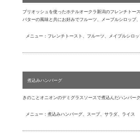
ブリオッシュを使ったホテルオークラ新潟のフレンチトー
バターの風味と共にお好みでフルーツ、メープルシロップ
メニュー：フレンチトースト、フルーツ、メイプルシロッ
煮込みハンバーグ
きのことオニオンのデミグラスソースで煮込んだハンバー
メニュー：煮込みハンバーグ、スープ、サラダ、ライス