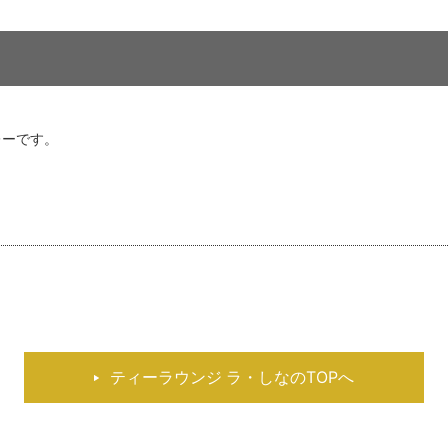
レーです。
ティーラウンジ ラ・しなのTOPへ