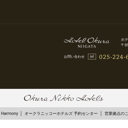
ホ
〒9
tel
お問い合わせ
Harmony
オークラニッコーホテルズ 予約センター
営業拠点の