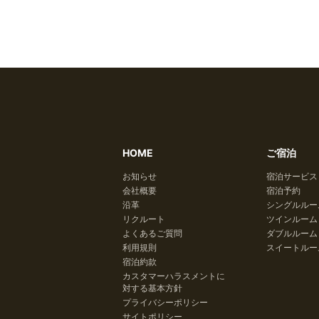
HOME
ご宿泊
お知らせ
宿泊サービス
会社概要
宿泊予約
沿革
シングルルー
リクルート
ツインルーム
よくあるご質問
ダブルルーム
利用規則
スイートルー
宿泊約款
カスタマーハラスメントに
対する基本方針
プライバシーポリシー
サイトポリシー