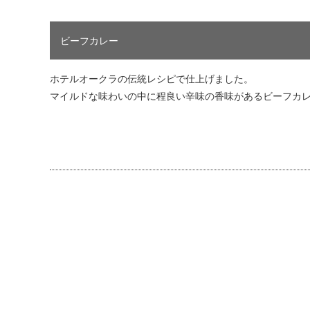
ビーフカレー
ホテルオークラの伝統レシピで仕上げました。
マイルドな味わいの中に程良い辛味の香味があるビーフカ