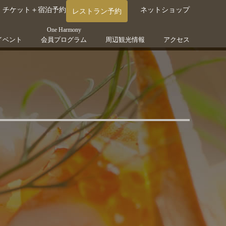
チケット＋宿泊予約
ネットショップ
レストラン予約
One Harmony
イベント
会員プログラム
周辺観光情報
アクセス