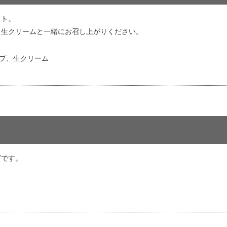
スト。
、生クリームと一緒にお召し上がりください。
プ、生クリーム
グです。