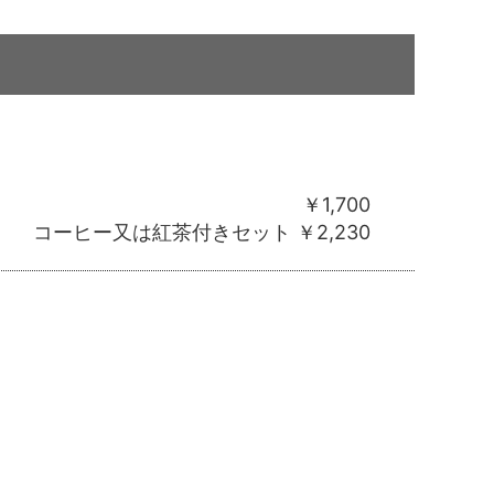
￥1,700
コーヒー又は紅茶付きセット ￥2,230