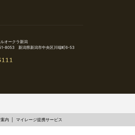
テルオークラ新潟
51-8053 新潟県新潟市中央区川端町6-53
ご案内
マイレージ提携サービス