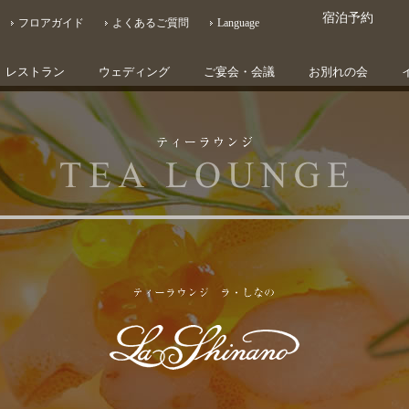
宿泊予約
フロアガイド
よくあるご質問
Language
レストラン
ウェディング
ご宴会・会議
お別れの会