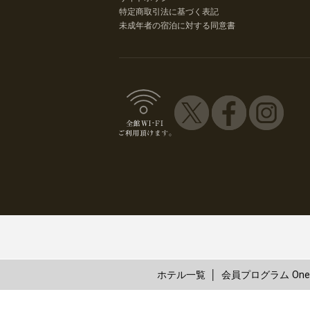
特定商取引法に基づく表記
未成年者の宿泊に対する同意書
ホテル一覧
会員プログラム One 