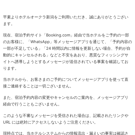
平素よりホテルオークラ新潟をご利用いただき、誠にありがとうござい
ます。
現在、宿泊予約サイト「Booking.com」経由で当ホテルをご予約の一部
のお客様に、「WhatsApp」等メッセージアプリを通じて、「予約内容の
一部が不足している」「24 時間以内に情報を更新しない場合、予約が自
動的にキャンセルされる」などと不安をあおり、悪質なフィッシングサ
イトへ誘導しようとするメッセージが送信されている事案を確認してお
ります。
当ホテルから、お客さまのご予約についてメッセージアプリを使って直
接ご連絡することは一切ございません。
また、宿泊予約内容の変更やキャンセルのご案内を、メッセージアプリ
経由で行うこともございません。
このような不審なメッセージを受信された場合は、記載されたリンクや
URL には絶対にアクセスしないようご注意ください。
現時点では、当ホテルシステムからの情報流出・漏えいの事実は確認さ