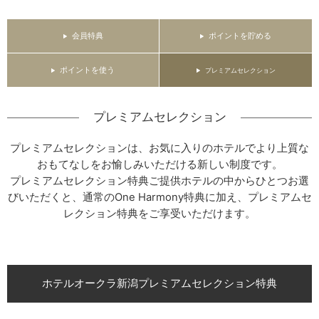
会員特典
ポイントを貯める
ポイントを使う
プレミアムセレクション
プレミアムセレクション
プレミアムセレクションは、お気に入りのホテルでより上質な
おもてなしをお愉しみいただける新しい制度です。
プレミアムセレクション特典ご提供ホテルの中からひとつお選
びいただくと、通常のOne Harmony特典に加え、プレミアムセ
レクション特典をご享受いただけます。
ホテルオークラ新潟プレミアムセレクション特典