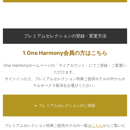
プレミアムセレクションの登録・変更方法
1.One Harmony会員の方はこちら
One Harmonyホームページの「マイアカウント」にてご登録・ご変更い
ただけます。
サインインの上、プレミアムセレクション特典ご提供ホテルの中からホ
テルオークラ新潟をお選びください。
プレミアムセレクションのご登録
プレミアムセレクション特典ご提供ホテルの一覧は
こちら
からご覧いた