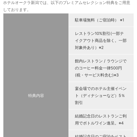
ホテルオークラ新潟では、以下のプレミアムセレクション特典をご用意
しております。
駐車場無料（ご宿泊時） ※1
レストラン10%割引(一部テ
イクアウト商品を除く。一部
対象外あり）※2
館内レストラン / ラウンジで
のコーヒー料金一律500円
(税・サービス料含む)※3
宴会場でのホテル主催イベン
特典内容
ト（ディナショーなど）5％
割引
結婚記念日のレストランご利
用でボトルワイン進呈。※4
結婚記念日のご宿泊をベスト