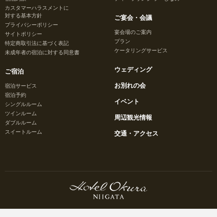
カスタマーハラスメントに
対する基本方針
ご宴会・会議
プライバシーポリシー
宴会場のご案内
サイトポリシー
プラン
特定商取引法に基づく表記
ケータリングサービス
未成年者の宿泊に対する同意書
ウェディング
ご宿泊
お別れの会
宿泊サービス
宿泊予約
イベント
シングルルーム
ツインルーム
周辺観光情報
ダブルルーム
スイートルーム
交通・アクセス