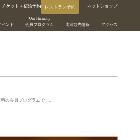
チケット＋宿泊予約
ネットショップ
レストラン予約
One Harmony
イベント
会員プログラム
周辺観光情報
アクセス
費無料の会員プログラムです。
。