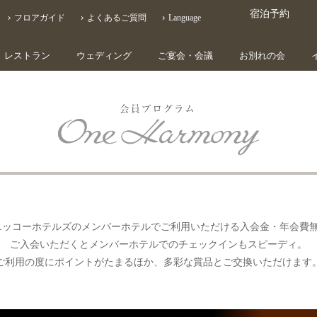
宿泊予約
フロアガイド
よくあるご質問
Language
レストラン
ウェディング
ご宴会・会議
お別れの会
ークラニッコーホテルズのメンバーホテルでご利用いただける入会金・年会
ご入会いただくとメンバーホテルでのチェックインもスピーディ。
ご利用の度にポイントがたまるほか、多彩な賞品とご交換いただけます