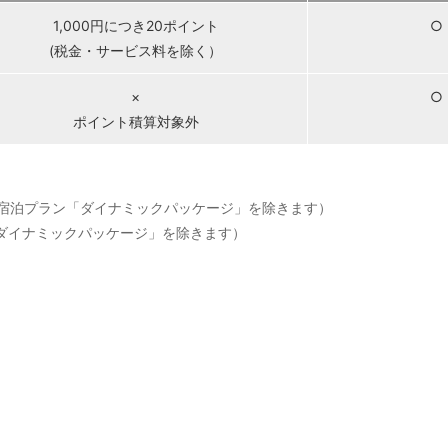
1,000円につき20ポイント
○
(税金・サービス料を除く）
×
○
ポイント積算対象外
付宿泊プラン「ダイナミックパッケージ」を除きます）
ン「ダイナミックパッケージ」を除きます）