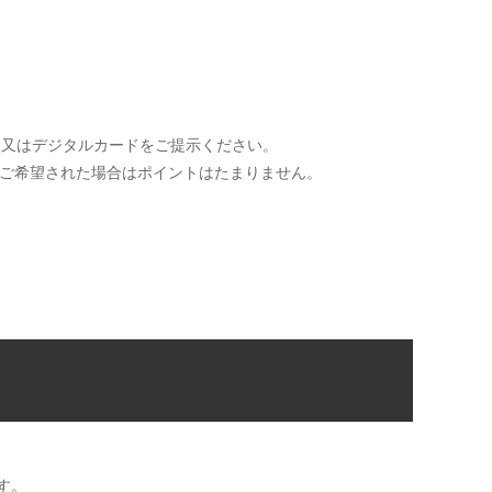
ド又はデジタルカードをご提示ください。
をご希望された場合はポイントはたまりません。
す。