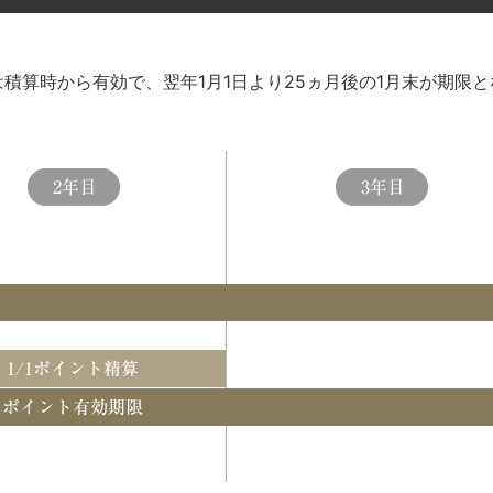
積算時から有効で、翌年1月1日より25ヵ月後の1月末が期限