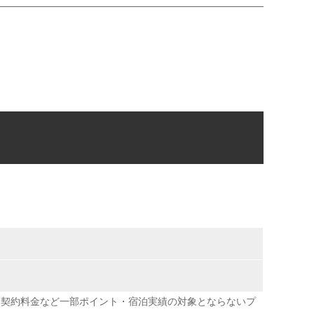
別契約料金など一部ポイント・宿泊実績の対象とならないプ