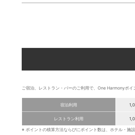
ご宿泊、レストラン・バーのご利用で、One Harmony
宿泊利用
1
レストラン利用
1
※ ポイントの積算方法ならびにポイント数は、ホテル・施