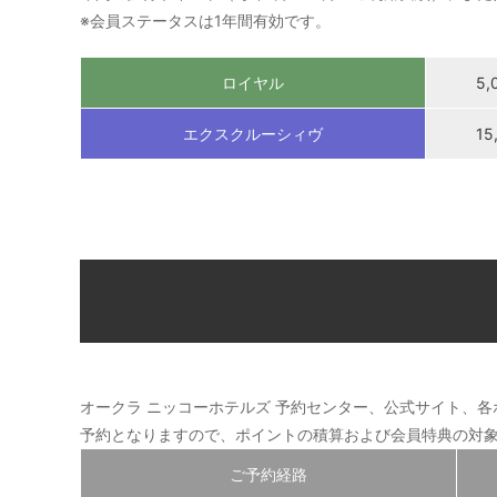
※会員ステータスは1年間有効です。
ロイヤル
5
エクスクルーシィヴ
1
オークラ ニッコーホテルズ 予約センター、公式サイト、
予約となりますので、ポイントの積算および会員特典の対
ご予約経路