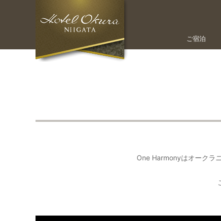
ご宿泊
One Harmonyはオ