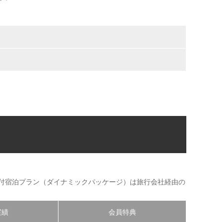
券付宿泊プラン（ダイナミックパッケージ）は旅行会社経由の
実績
会員特典