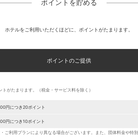
ポイントを貯める
ホテルをご利用いただくほどに、ポイントがたまります。
ポイントのご提供
ポイントがたまります。（税金・サービス料を除く）
,000円につき20ポイント
,000円につき10ポイント
設・ご利用プランにより異なる場合がございます。また、団体料金や特