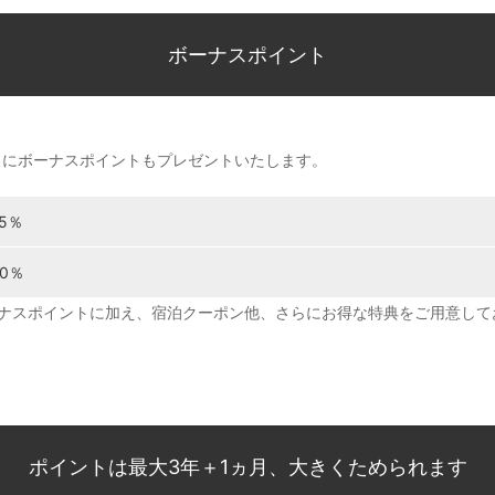
ボーナスポイント
らにボーナスポイントもプレゼントいたします。
25％
50％
ナスポイントに加え、宿泊クーポン他、さらにお得な特典をご用意して
ポイントは最大3年＋1ヵ月、大きくためられます