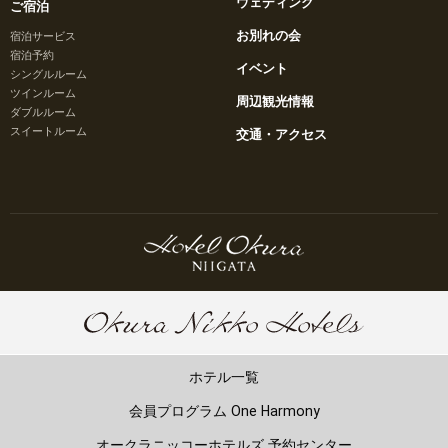
ウェディング
ご宿泊
お別れの会
宿泊サービス
宿泊予約
イベント
シングルルーム
ツインルーム
周辺観光情報
ダブルルーム
スイートルーム
交通・アクセス
ホテル一覧
会員プログラム One Harmony
オークラニッコーホテルズ 予約センター