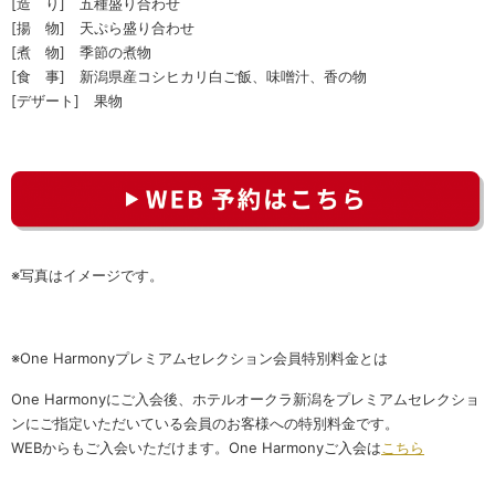
[造 り] 五種盛り合わせ
[揚 物] 天ぷら盛り合わせ
[煮 物] 季節の煮物
[食 事] 新潟県産コシヒカリ白ご飯、味噌汁、香の物
[デザート] 果物
※写真はイメージです。
※One Harmonyプレミアムセレクション会員特別料金とは
One Harmonyにご入会後、ホテルオークラ新潟をプレミアムセレクショ
ンにご指定いただいている会員のお客様への特別料金です。
WEBからもご入会いただけます。One Harmonyご入会は
こちら