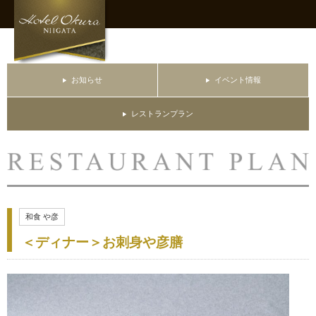
お知らせ
イベント情報
レストランプラン
和食 や彦
＜ディナー＞お刺身や彦膳