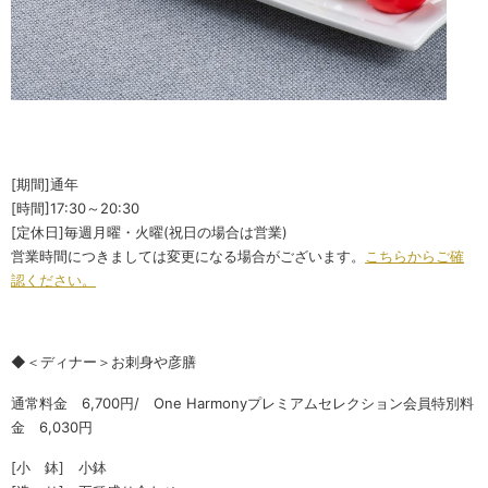
[期間]通年
[時間]17:30～20:30
[定休日]毎週月曜・火曜(祝日の場合は営業)
営業時間につきましては変更になる場合がございます。
こちらからご確
認ください。
◆＜ディナー＞お刺身や彦膳
通常料金 6,700円/ One Harmonyプレミアムセレクション会員特別料
金 6,030円
[小 鉢] 小鉢