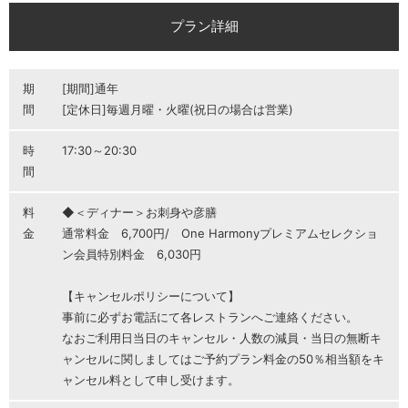
プラン詳細
期
[期間]通年
間
[定休日]毎週月曜・火曜(祝日の場合は営業)
時
17:30～20:30
間
料
◆＜ディナー＞お刺身や彦膳
金
通常料金 6,700円/ One Harmonyプレミアムセレクショ
ン会員特別料金 6,030円
【キャンセルポリシーについて】
事前に必ずお電話にて各レストランへご連絡ください。
なおご利用日当日のキャンセル・人数の減員・当日の無断キ
ャンセルに関しましてはご予約プラン料金の50％相当額をキ
ャンセル料として申し受けます。