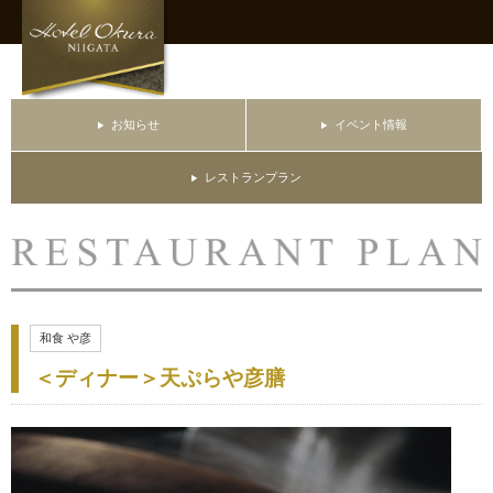
お知らせ
イベント情報
レストランプラン
和食 や彦
＜ディナー＞天ぷらや彦膳