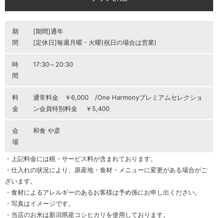
期
[期間]通年
間
[定休日]毎週月曜・火曜(祝日の場合は営業)
時
17:30～20:30
間
料
通常料金 ￥6,000 /One Harmonyプレミアムセレクショ
金
ン会員特別料金 ￥5,400
会
和食 や彦
場
・上記料金には税・サービス料が含まれております。
・仕入れの状況により、原産地・食材・メニューに変更がある場合がご
ざいます。
・食材によるアレルギーのあるお客様は予め係にお申し出ください。
・写真はイメージです。
・当店のお米は新潟県産コシヒカリを使用しております。