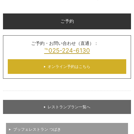
ご予約
ご予約・お問い合わせ（直通）：
℡025-224-6130
オンライン予約はこちら
レストランプラン一覧へ
ブッフェレストラン つばき