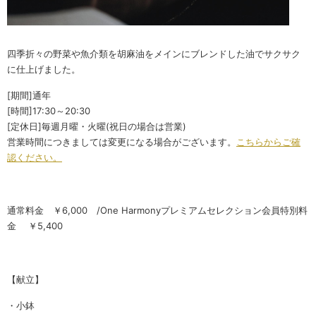
四季折々の野菜や魚介類を胡麻油をメインにブレンドした油でサクサク
に仕上げました。
[期間]通年
[時間]17:30～20:30
[定休日]毎週月曜・火曜(祝日の場合は営業)
営業時間につきましては変更になる場合がございます。
こちらからご確
認ください。
通常料金 ￥6,000 /One Harmonyプレミアムセレクション会員特別料
金 ￥5,400
【献立】
・小鉢