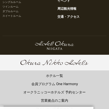
イベント
シングルルーム
ツインルーム
周辺観光情報
ダブルルーム
スイートルーム
交通・アクセス
ホテル一覧
会員プログラム One Harmony
オークラニッコーホテルズ 予約センター
営業拠点のご案内
マイレージ提携サービス