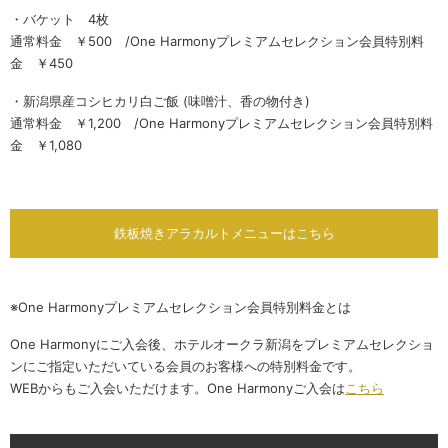
・バケット 4枚
通常料金 ￥500 /One Harmonyプレミアムセレクション会員特別料
金 ￥450
・新潟県産コシヒカリ白ご飯 (味噌汁、香の物付き)
通常料金 ￥1,200 /One Harmonyプレミアムセレクション会員特別料
金 ￥1,080
鉄板焼きアラカルトメニューはこちら
※One Harmonyプレミアムセレクション会員特別料金とは
One Harmonyにご入会後、ホテルオークラ新潟をプレミアムセレクショ
ンにご指定いただいている会員のお客様への特別料金です。
WEBからもご入会いただけます。One Harmonyご入会は
こちら