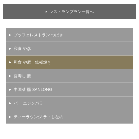
レストランプラン一覧へ
ブッフェレストラン つばき
和食 や彦
和食 や彦 鉄板焼き
富寿し 膳
中国菜 龘 SANLONG
バー エジンバラ
ティーラウンジ ラ・しなの