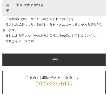
会
和食 や彦 鉄板焼き
場
・上記料金には税・サービス料が含まれております。
・仕入れの状況により、原産地・食材・メニューに変更がある場合がご
ざいます。
・食材によるアレルギーのあるお客様は予め係にお申し出ください。
・写真はイメージです。
ご予約
ご予約・お問い合わせ（直通）：
℡025-224-6130