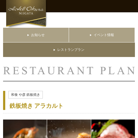
お知らせ
イベント情報
レストランプラン
和食 や彦 鉄板焼き
鉄板焼き アラカルト