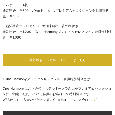
・バケット 4枚
通常料金 ￥500 /One Harmonyプレミアムセレクション会員特別料
金 ￥450
・新潟県産コシヒカリ白ご飯 (味噌汁、香の物付き)
通常料金 ￥1,200 /One Harmonyプレミアムセレクション会員特別料
金 ￥1,080
鉄板焼きアラカルトメニューはこちら
※One Harmonyプレミアムセレクション会員特別料金とは
One Harmonyにご入会後、ホテルオークラ新潟をプレミアムセレクショ
ンにご指定いただいている会員のお客様への特別料金です。
WEBからもご入会いただけます。One Harmonyご入会は
こちら