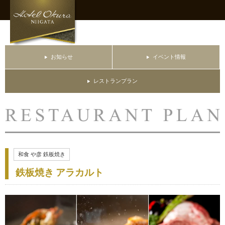
お知らせ
イベント情報
レストランプラン
和食 や彦 鉄板焼き
鉄板焼き アラカルト