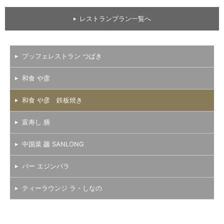
レストランプラン一覧へ
ブッフェレストラン つばき
和食 や彦
和食 や彦 鉄板焼き
富寿し 膳
中国菜 龘 SANLONG
バー エジンバラ
ティーラウンジ ラ・しなの