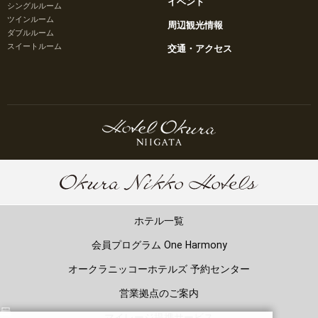
イベント
シングルルーム
ツインルーム
周辺観光情報
ダブルルーム
スイートルーム
交通・アクセス
ホテル一覧
会員プログラム One Harmony
オークラニッコーホテルズ 予約センター
営業拠点のご案内
マイレージ提携サービス