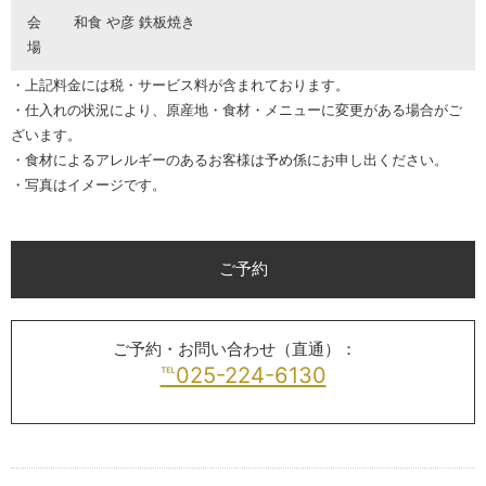
会
和食 や彦 鉄板焼き
場
・上記料金には税・サービス料が含まれております。
・仕入れの状況により、原産地・食材・メニューに変更がある場合がご
ざいます。
・食材によるアレルギーのあるお客様は予め係にお申し出ください。
・写真はイメージです。
ご予約
ご予約・お問い合わせ（直通）：
℡025-224-6130