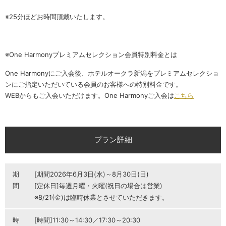
※25分ほどお時間頂戴いたします。
※One Harmonyプレミアムセレクション会員特別料金とは
One Harmonyにご入会後、ホテルオークラ新潟をプレミアムセレクショ
ンにご指定いただいている会員のお客様への特別料金です。
WEBからもご入会いただけます。One Harmonyご入会は
こちら
プラン詳細
期
[期間2026年6月3日(水)～8月30日(日)
間
[定休日]毎週月曜・火曜(祝日の場合は営業)
※8/21(金)は臨時休業とさせていただきます。
時
[時間]11:30～14:30／17:30～20:30