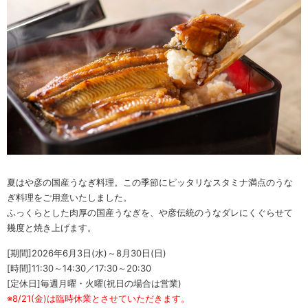
夏はや彦の国産うなぎ料理。この季節にピッタリなスタミナ満点のうな
ぎ料理をご用意いたしました。
ふっくらとした肉厚の国産うなぎを、や彦伝統のうなダレにくぐらせて
幾度と焼き上げます。
[期間]2026年6月3日(水)～8月30日(日)
[時間]11:30～14:30／17:30～20:30
[定休日]毎週月曜・火曜(祝日の場合は営業)
※8/21(金)は臨時休業とさせていただきます。