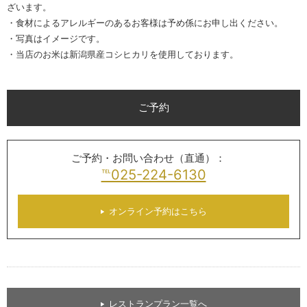
ざいます。
・食材によるアレルギーのあるお客様は予め係にお申し出ください。
・写真はイメージです。
・当店のお米は新潟県産コシヒカリを使用しております。
ご予約
ご予約・お問い合わせ（直通）：
℡025-224-6130
オンライン予約はこちら
レストランプラン一覧へ