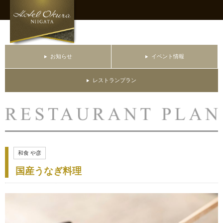
お知らせ
イベント情報
レストランプラン
和食 や彦
国産うなぎ料理