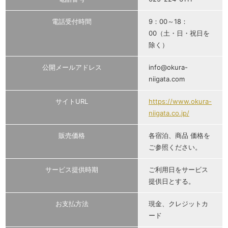
電話受付時間
9：00～18：
00（土・日・祝日を
除く）
公開メールアドレス
info@okura-
niigata.com
サイトURL
https://www.okura-
niigata.co.jp/
販売価格
各宿泊、商品 価格を
ご参照ください。
サービス提供時期
ご利用日をサービス
提供日とする。
お支払方法
現金、クレジットカ
ード