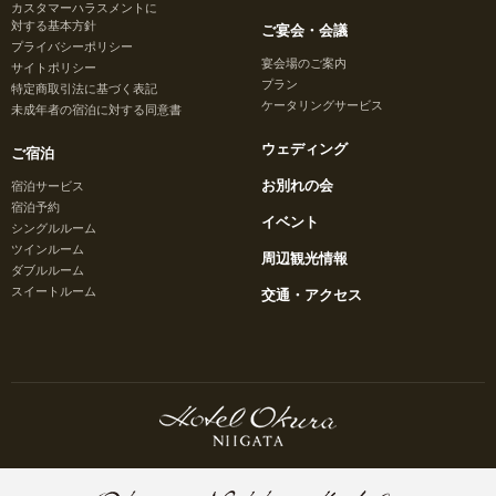
カスタマーハラスメントに
対する基本方針
ご宴会・会議
プライバシーポリシー
宴会場のご案内
サイトポリシー
プラン
特定商取引法に基づく表記
ケータリングサービス
未成年者の宿泊に対する同意書
ウェディング
ご宿泊
お別れの会
宿泊サービス
宿泊予約
イベント
シングルルーム
ツインルーム
周辺観光情報
ダブルルーム
スイートルーム
交通・アクセス