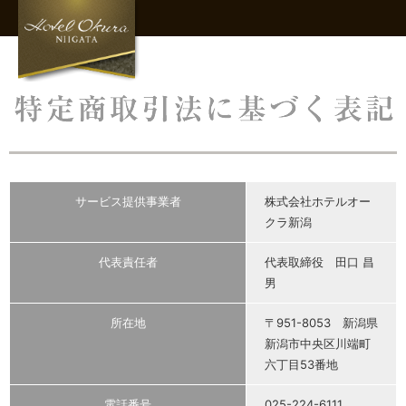
サービス提供事業者
株式会社ホテルオー
クラ新潟
代表責任者
代表取締役 田口 昌
男
所在地
〒951-8053 新潟県
新潟市中央区川端町
六丁目53番地
電話番号
025-224-6111