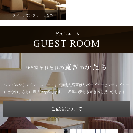
ティーラウンジ ラ・しなの
寛ぎ
かたち
265室それぞれの
の
シングルからツイン、スイートまで揃えた客室はリバービューとシティビュー
に分かれ、さらに選択肢を広げます。ご希望の安らぎがきっと見つかります。
ご宿泊について