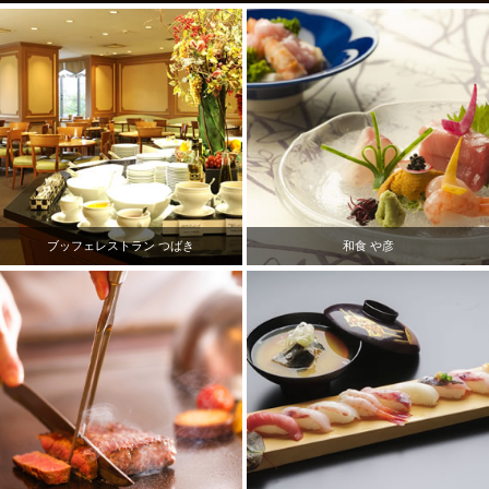
ブッフェレストラン つばき
和食 や彦