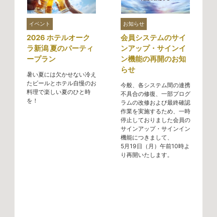
イベント
お知らせ
2026 ホテルオーク
会員システムのサイ
ラ新潟 夏のパーティ
ンアップ・サインイ
ープラン
ン機能の再開のお知
らせ
暑い夏には欠かせない冷え
たビールとホテル自慢のお
今般、各システム間の連携
料理で楽しい夏のひと時
不具合の修復、一部プログ
を！
ラムの改修および最終確認
作業を実施するため、一時
停止しておりました会員の
サインアップ・サインイン
機能につきまして、
5月19日（月）午前10時よ
り再開いたします。