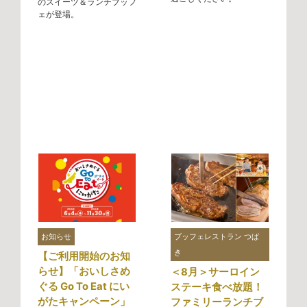
のスイーツ＆ランチブッフ
ェが登場。
お知らせ
ブッフェレストラン つば
き
【ご利用開始のお知
らせ】「おいしさめ
＜8月＞サーロイン
ぐる Go To Eat にい
ステーキ食べ放題！
がたキャンペーン」
ファミリーランチブ