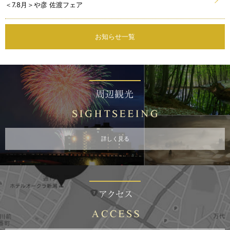
＜7.8月＞や彦 佐渡フェア
お知らせ一覧
詳しく見る