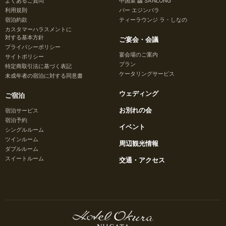
よくあるご質問
中国菜 龘 SANLONG
利用規則
バー エジンバラ
宿泊約款
ティーラウンジ ラ・しなの
カスタマーハラスメントに
対する基本方針
ご宴会・会議
プライバシーポリシー
宴会場のご案内
サイトポリシー
プラン
特定商取引法に基づく表記
ケータリングサービス
未成年者の宿泊に対する同意書
ウェディング
ご宿泊
お別れの会
宿泊サービス
宿泊予約
イベント
シングルルーム
ツインルーム
周辺観光情報
ダブルルーム
スイートルーム
交通・アクセス