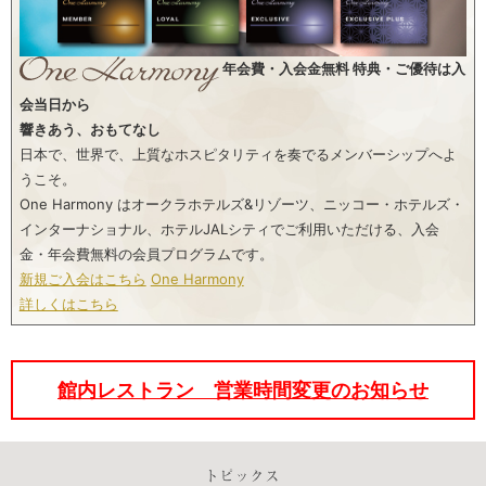
年会費・入会金無料
特典・ご優待は入
会当日から
響きあう、おもてなし
日本で、世界で、上質なホスピタリティを奏でるメンバーシップへよ
うこそ。
One Harmony はオークラホテルズ&リゾーツ、ニッコー・ホテルズ・
インターナショナル、
ホテルJALシティでご利用いただける、入会
金・年会費無料の会員プログラムです。
新規ご入会はこちら
One Harmony
詳しくはこちら
館内レストラン 営業時間変更のお知らせ