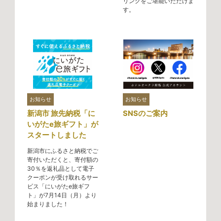
リンクをご堪能いただけま
す。
お知らせ
お知らせ
新潟市 旅先納税「に
SNSのご案内
いがたe旅ギフト」が
スタートしました
新潟市にふるさと納税でご
寄付いただくと、寄付額の
30％を返礼品として電子
クーポンが受け取れるサー
ビス「にいがたe旅ギフ
ト」が7月14日（月）より
始まりました！